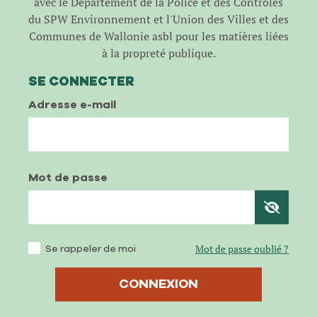
avec le Département de la Police et des Contrôles
du SPW Environnement et l'Union des Villes et des
Communes de Wallonie asbl pour les matières liées
à la propreté publique.
SE CONNECTER
Adresse e-mail
Mot de passe
Se rappeler de moi
Mot de passe oublié ?
CONNEXION