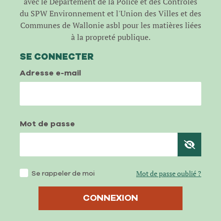
avec le Département de la Police et des Contrôles
du SPW Environnement et l'Union des Villes et des
Communes de Wallonie asbl pour les matières liées
à la propreté publique.
SE CONNECTER
Adresse e-mail
Mot de passe
Se rappeler de moi
Mot de passe oublié ?
CONNEXION