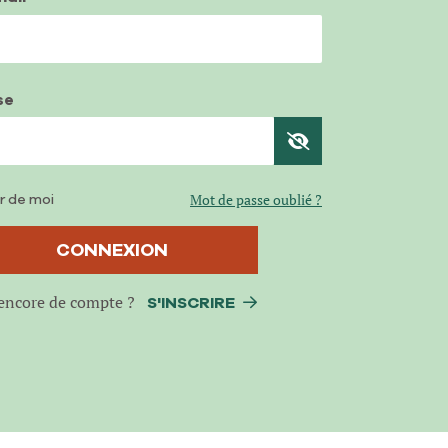
se
r de moi
Mot de passe oublié ?
CONNEXION
encore de compte ?
S'INSCRIRE