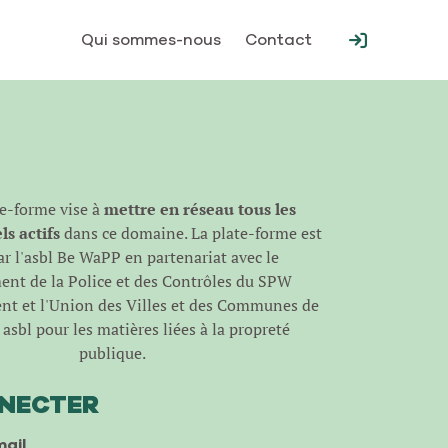
Qui sommes-nous
Contact
te-forme vise à
mettre en réseau tous les
s actifs
dans ce domaine. La plate-forme est
r l'
asbl Be WaPP
en partenariat avec le
nt de la Police et des Contrôles du SPW
t et l'Union des Villes et des Communes de
asbl pour les matières liées à la propreté
publique.
NNECTER
ail