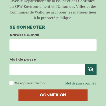
avec le Département de la Police et des Contrôles
du SPW Environnement et l'Union des Villes et des
Communes de Wallonie asbl pour les matières liées
à la propreté publique.
SE CONNECTER
Adresse e-mail
Mot de passe
Se rappeler de moi
Mot de passe oublié ?
CONNEXION