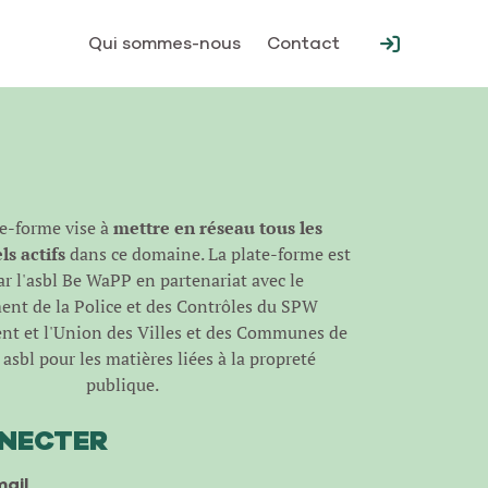
Qui sommes-nous
Contact
te-forme vise à
mettre en réseau tous les
s actifs
dans ce domaine. La plate-forme est
r l'
asbl Be WaPP
en partenariat avec le
nt de la Police et des Contrôles du SPW
t et l'Union des Villes et des Communes de
asbl pour les matières liées à la propreté
publique.
NNECTER
ail