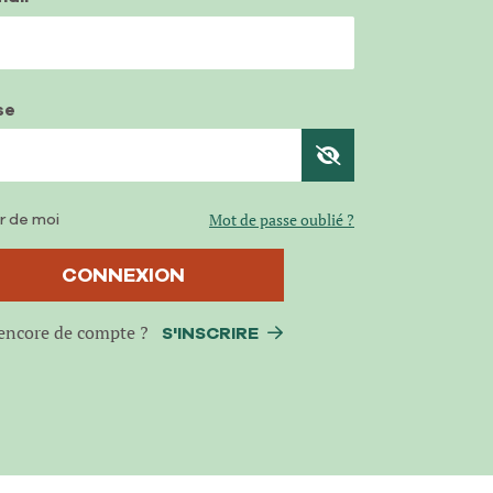
se
r de moi
Mot de passe oublié ?
CONNEXION
encore de compte ?
S'INSCRIRE