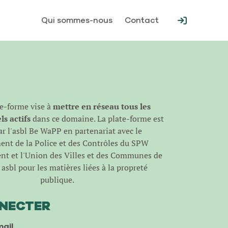
Qui sommes-nous
Contact
te-forme vise à
mettre en réseau tous les
s actifs
dans ce domaine. La plate-forme est
r l'
asbl Be WaPP
en partenariat avec le
nt de la Police et des Contrôles du SPW
t et l'Union des Villes et des Communes de
asbl pour les matières liées à la propreté
publique.
NNECTER
ail