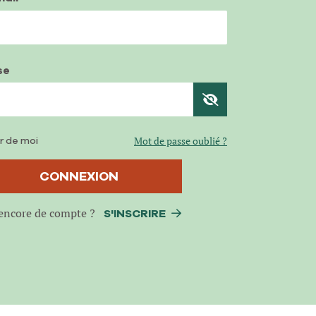
se
r de moi
Mot de passe oublié ?
CONNEXION
encore de compte ?
S'INSCRIRE