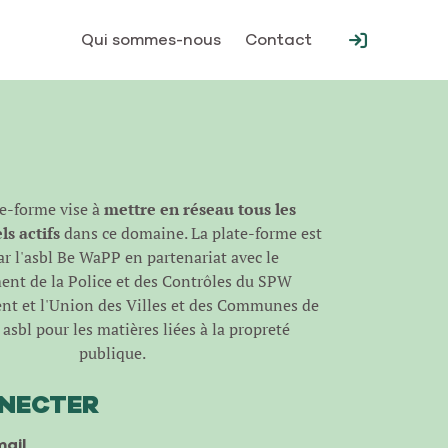
Qui sommes-nous
Contact
te-forme vise à
mettre en réseau tous les
s actifs
dans ce domaine. La plate-forme est
r l'
asbl Be WaPP
en partenariat avec le
nt de la Police et des Contrôles du SPW
t et l'Union des Villes et des Communes de
asbl pour les matières liées à la propreté
publique.
NNECTER
ail