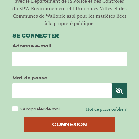
avec le Département de la Police et des Contrôles
du SPW Environnement et l'Union des Villes et des
Communes de Wallonie asbl pour les matières liées
à la propreté publique.
SE CONNECTER
Adresse e-mail
Mot de passe
Se rappeler de moi
Mot de passe oublié ?
CONNEXION