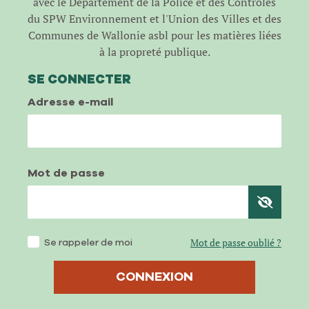
avec le Département de la Police et des Contrôles
du SPW Environnement et l'Union des Villes et des
Communes de Wallonie asbl pour les matières liées
à la propreté publique.
SE CONNECTER
Adresse e-mail
Mot de passe
Se rappeler de moi
Mot de passe oublié ?
CONNEXION