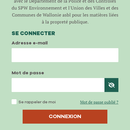
avec le Département de la Police et des Contrôles
du SPW Environnement et l'Union des Villes et des
Communes de Wallonie asbl pour les matières liées
à la propreté publique.
SE CONNECTER
Adresse e-mail
Mot de passe
Se rappeler de moi
Mot de passe oublié ?
CONNEXION