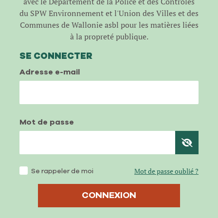
avec le Département de la Police et des Contrôles
du SPW Environnement et l'Union des Villes et des
Communes de Wallonie asbl pour les matières liées
à la propreté publique.
SE CONNECTER
Adresse e-mail
Mot de passe
Se rappeler de moi
Mot de passe oublié ?
CONNEXION