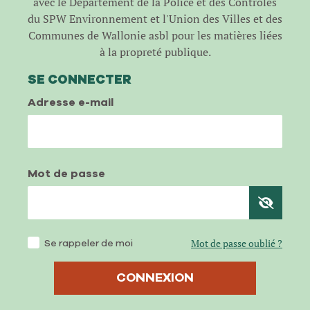
avec le Département de la Police et des Contrôles
du SPW Environnement et l'Union des Villes et des
Communes de Wallonie asbl pour les matières liées
à la propreté publique.
SE CONNECTER
Adresse e-mail
Mot de passe
Se rappeler de moi
Mot de passe oublié ?
CONNEXION