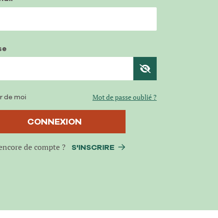
se
r de moi
Mot de passe oublié ?
CONNEXION
encore de compte ?
S'INSCRIRE