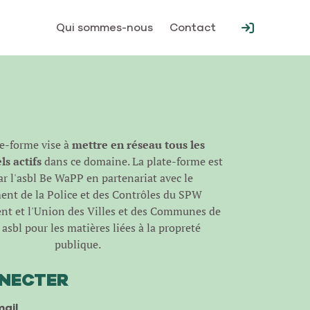
Qui sommes-nous
Contact
te-forme vise à
mettre en réseau tous les
s actifs
dans ce domaine. La plate-forme est
r l'
asbl Be WaPP
en partenariat avec le
nt de la Police et des Contrôles du SPW
t et l'Union des Villes et des Communes de
asbl pour les matières liées à la propreté
publique.
NNECTER
ail