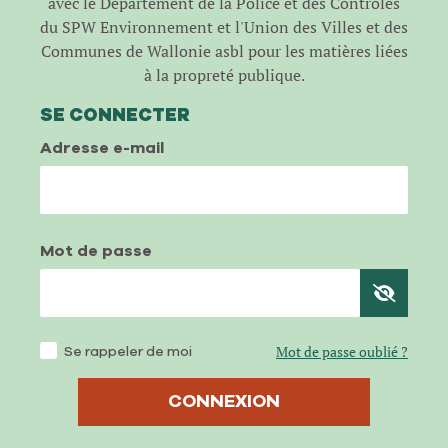
avec le Département de la Police et des Contrôles
du SPW Environnement et l'Union des Villes et des
Communes de Wallonie asbl pour les matières liées
à la propreté publique.
SE CONNECTER
Adresse e-mail
Mot de passe
Se rappeler de moi
Mot de passe oublié ?
CONNEXION