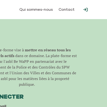
Qui sommes-nous
Contact
te-forme vise à
mettre en réseau tous les
s actifs
dans ce domaine. La plate-forme est
r l'
asbl Be WaPP
en partenariat avec le
nt de la Police et des Contrôles du SPW
t et l'Union des Villes et des Communes de
asbl pour les matières liées à la propreté
publique.
NNECTER
ail