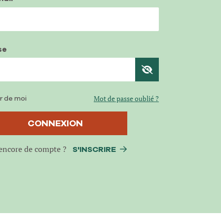
se
r de moi
Mot de passe oublié ?
CONNEXION
encore de compte ?
S'INSCRIRE