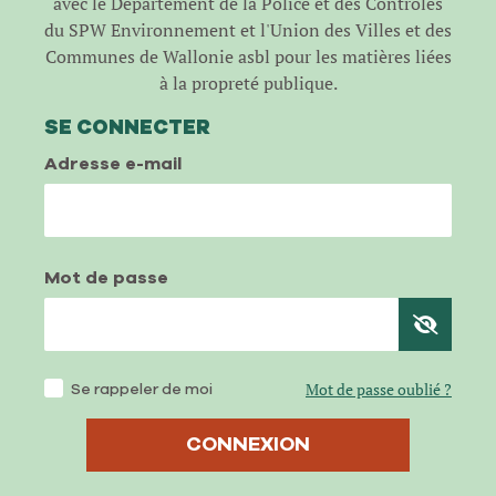
avec le Département de la Police et des Contrôles
du SPW Environnement et l'Union des Villes et des
Communes de Wallonie asbl pour les matières liées
à la propreté publique.
SE CONNECTER
Adresse e-mail
Mot de passe
Se rappeler de moi
Mot de passe oublié ?
CONNEXION