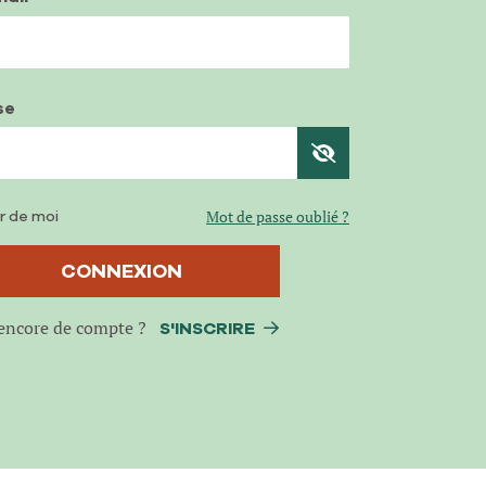
se
r de moi
Mot de passe oublié ?
CONNEXION
encore de compte ?
S'INSCRIRE