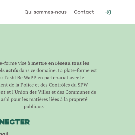
Qui sommes-nous
Contact
te-forme vise à
mettre en réseau tous les
s actifs
dans ce domaine. La plate-forme est
r l'
asbl Be WaPP
en partenariat avec le
nt de la Police et des Contrôles du SPW
t et l'Union des Villes et des Communes de
asbl pour les matières liées à la propreté
publique.
NNECTER
ail