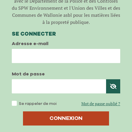
avec le Département de la Police et des Contrôles
du SPW Environnement et l'Union des Villes et des
Communes de Wallonie asbl pour les matières liées
à la propreté publique.
SE CONNECTER
Adresse e-mail
Mot de passe
Se rappeler de moi
Mot de passe oublié ?
CONNEXION