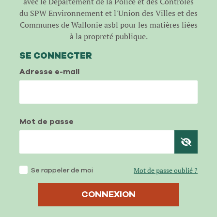
avec le Département de la Police et des Contrôles
du SPW Environnement et l'Union des Villes et des
Communes de Wallonie asbl pour les matières liées
à la propreté publique.
SE CONNECTER
Adresse e-mail
Mot de passe
Se rappeler de moi
Mot de passe oublié ?
CONNEXION