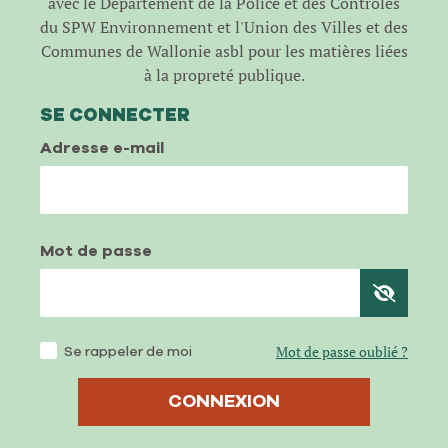
avec le Département de la Police et des Contrôles
du SPW Environnement et l'Union des Villes et des
Communes de Wallonie asbl pour les matières liées
à la propreté publique.
SE CONNECTER
Adresse e-mail
Mot de passe
Se rappeler de moi
Mot de passe oublié ?
CONNEXION