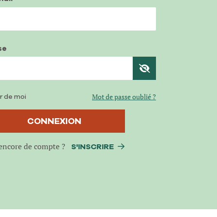
se
r de moi
Mot de passe oublié ?
CONNEXION
encore de compte ?
S'INSCRIRE