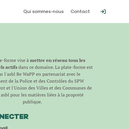
Qui sommes-nous
Contact
te-forme vise à
mettre en réseau tous les
s actifs
dans ce domaine. La plate-forme est
r l'
asbl Be WaPP
en partenariat avec le
nt de la Police et des Contrôles du SPW
t et l'Union des Villes et des Communes de
asbl pour les matières liées à la propreté
publique.
NNECTER
ail