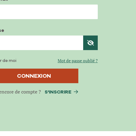
se
r de moi
Mot de passe oublié ?
CONNEXION
encore de compte ?
S'INSCRIRE