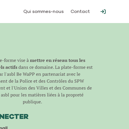
Qui sommes-nous
Contact
te-forme vise à
mettre en réseau tous les
s actifs
dans ce domaine. La plate-forme est
r l'
asbl Be WaPP
en partenariat avec le
nt de la Police et des Contrôles du SPW
t et l'Union des Villes et des Communes de
asbl pour les matières liées à la propreté
publique.
NNECTER
ail