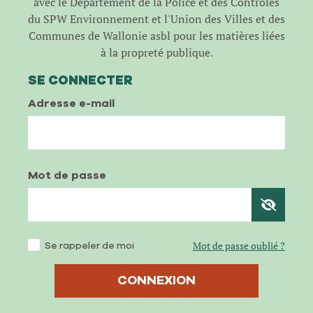
avec le Département de la Police et des Contrôles
du SPW Environnement et l'Union des Villes et des
Communes de Wallonie asbl pour les matières liées
à la propreté publique.
SE CONNECTER
Adresse e-mail
Mot de passe
Se rappeler de moi
Mot de passe oublié ?
CONNEXION