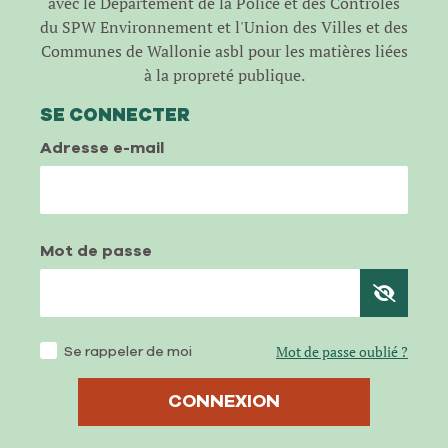
avec le Département de la Police et des Contrôles
du SPW Environnement et l'Union des Villes et des
Communes de Wallonie asbl pour les matières liées
à la propreté publique.
SE CONNECTER
Adresse e-mail
Mot de passe
Se rappeler de moi
Mot de passe oublié ?
CONNEXION