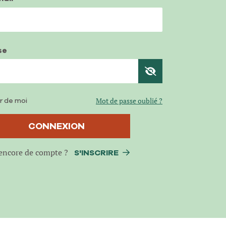
se
r de moi
Mot de passe oublié ?
CONNEXION
encore de compte ?
S'INSCRIRE