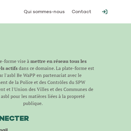
Qui sommes-nous
Contact
te-forme vise à
mettre en réseau tous les
s actifs
dans ce domaine. La plate-forme est
r l'
asbl Be WaPP
en partenariat avec le
nt de la Police et des Contrôles du SPW
t et l'Union des Villes et des Communes de
asbl pour les matières liées à la propreté
publique.
NNECTER
ail