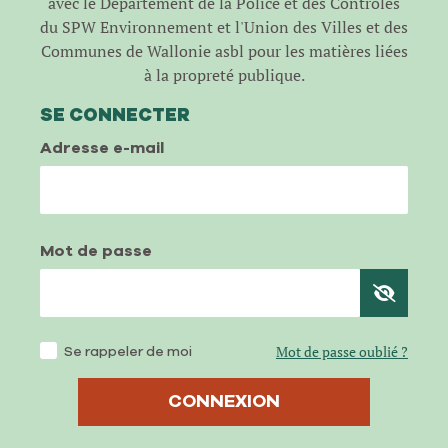
avec le Département de la Police et des Contrôles
du SPW Environnement et l'Union des Villes et des
Communes de Wallonie asbl pour les matières liées
à la propreté publique.
SE CONNECTER
Adresse e-mail
Mot de passe
Se rappeler de moi
Mot de passe oublié ?
CONNEXION