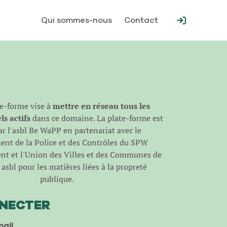
Qui sommes-nous
Contact
te-forme vise à
mettre en réseau tous les
s actifs
dans ce domaine. La plate-forme est
r l'
asbl Be WaPP
en partenariat avec le
nt de la Police et des Contrôles du SPW
t et l'Union des Villes et des Communes de
asbl pour les matières liées à la propreté
publique.
NNECTER
ail