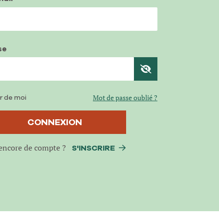
se
r de moi
Mot de passe oublié ?
CONNEXION
encore de compte ?
S'INSCRIRE