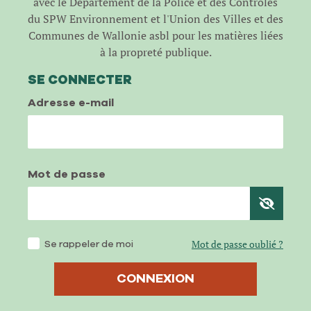
avec le Département de la Police et des Contrôles
du SPW Environnement et l'Union des Villes et des
Communes de Wallonie asbl pour les matières liées
à la propreté publique.
SE CONNECTER
Adresse e-mail
Mot de passe
Se rappeler de moi
Mot de passe oublié ?
CONNEXION